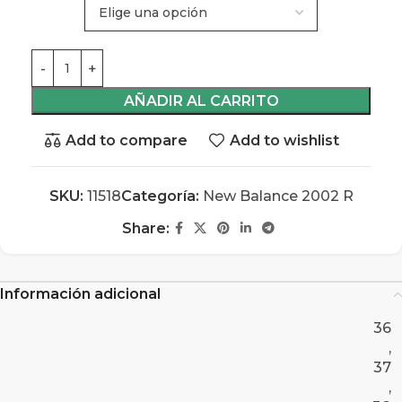
AÑADIR AL CARRITO
Add to compare
Add to wishlist
SKU:
11518
Categoría:
New Balance 2002 R
Share:
Información adicional
36
,
37
,