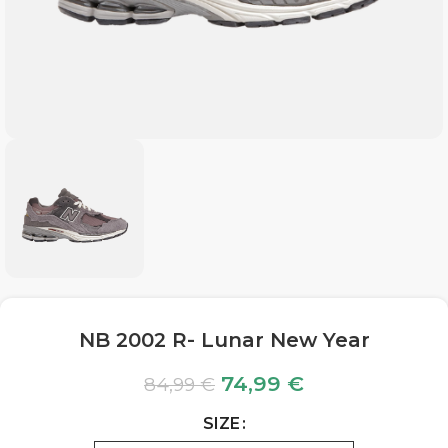
NB 2002 R- Lunar New Year
74,99
€
84,99
€
SIZE