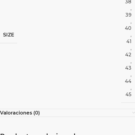
38
,
39
,
40
SIZE
,
41
,
42
,
43
,
44
,
45
Valoraciones (0)