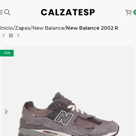
Inicio
Zapas
New Balance
New Balance 2002 R
-12%