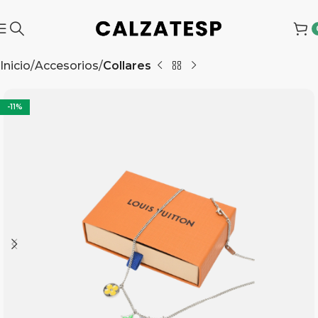
Inicio
Accesorios
Collares
-11%