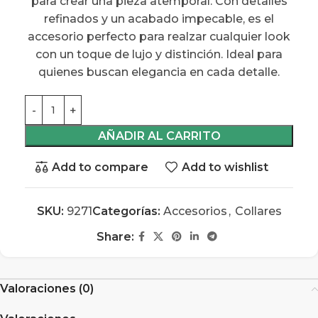
para crear una pieza atemporal. Con detalles
refinados y un acabado impecable, es el
accesorio perfecto para realzar cualquier look
con un toque de lujo y distinción. Ideal para
quienes buscan elegancia en cada detalle.
AÑADIR AL CARRITO
Add to compare
Add to wishlist
SKU:
9271
Categorías:
Accesorios
,
Collares
Share:
Valoraciones (0)