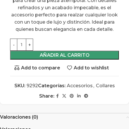
para crear una pieza atemporal. Con detalles
refinados y un acabado impecable, es el
accesorio perfecto para realzar cualquier look
con un toque de lujo y distinción. Ideal para
quienes buscan elegancia en cada detalle.
AÑADIR AL CARRITO
Add to compare
Add to wishlist
SKU:
9292
Categorías:
Accesorios
,
Collares
Share:
Valoraciones (0)