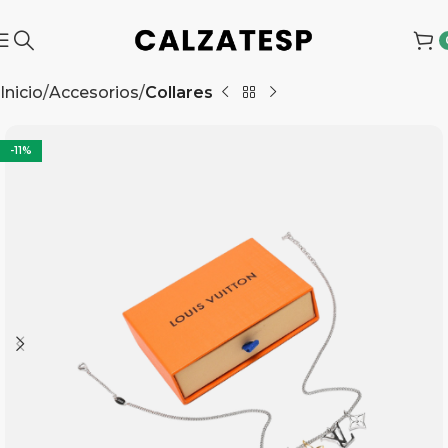
Inicio
Accesorios
Collares
-11%