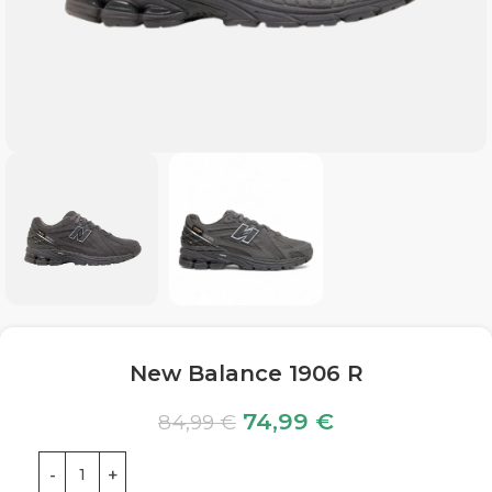
New Balance 1906 R
74,99
€
84,99
€