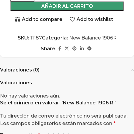
AÑADIR AL CARRITO
Add to compare
Add to wishlist
SKU:
11187
Categoría:
New Balance 1906R
Share:
Valoraciones (0)
Valoraciones
No hay valoraciones aún.
Sé el primero en valorar “
New Balance 1906 R
”
Tu dirección de correo electrónico no será publicada.
Los campos obligatorios están marcados con
*