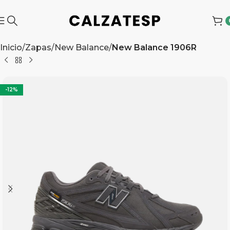
Inicio
Zapas
New Balance
New Balance 1906R
-12%