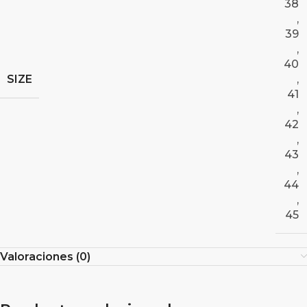
38
,
39
,
40
SIZE
,
41
,
42
,
43
,
44
,
45
Valoraciones (0)