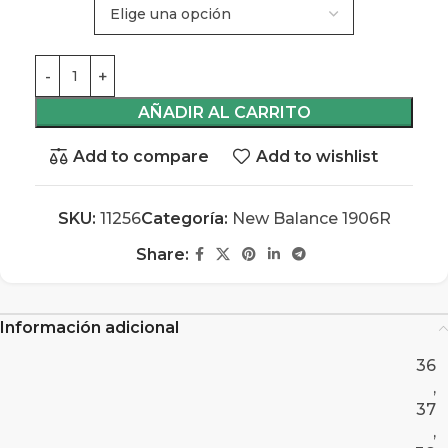
AÑADIR AL CARRITO
Add to compare
Add to wishlist
SKU:
11256
Categoría:
New Balance 1906R
Share:
Información adicional
36
,
37
,