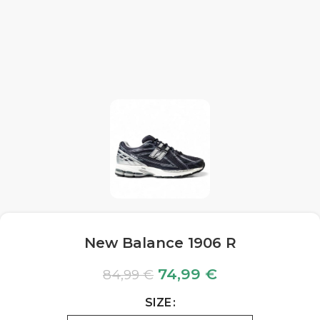
New Balance 1906 R
74,99
€
84,99
€
SIZE