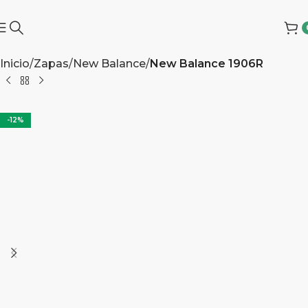
Inicio
Zapas
New Balance
New Balance 1906R
-12%