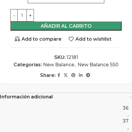
AÑADIR AL CARRITO
Add to compare
Add to wishlist
SKU:
12181
Categorías:
New Balance
,
New Balance 550
Share:
Información adicional
36
,
37
,