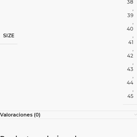
38
,
39
,
40
SIZE
,
41
,
42
,
43
,
44
,
45
Valoraciones (0)