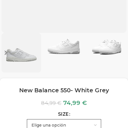
New Balance 550- White Grey
74,99
€
84,99
€
SIZE