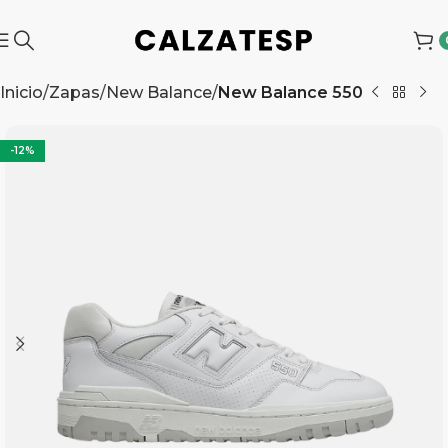
Inicio
Zapas
New Balance
New Balance 550
-12%