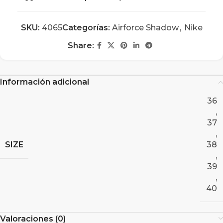
SKU:
4065
Categorías:
Airforce Shadow
,
Nike
Share:
Información adicional
36
,
37
,
SIZE
38
,
39
,
40
Valoraciones (0)