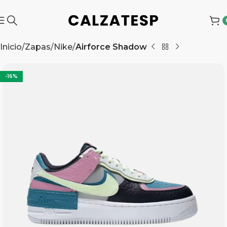
Inicio
Zapas
Nike
Airforce Shadow
-16%