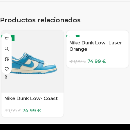
Productos relacionados
-17%
-17%
Nike Dunk Low- Laser
Orange
74,99
€
89,99
€
Nike Dunk Low- Coast
74,99
€
89,99
€