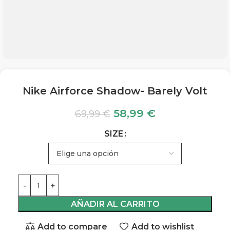
Nike Airforce Shadow- Barely Volt
58,99
€
69,99
€
SIZE
AÑADIR AL CARRITO
Add to compare
Add to wishlist