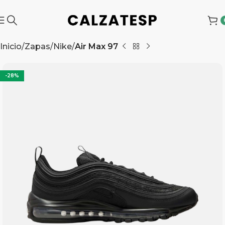
Inicio
Zapas
Nike
Air Max 97
-28%