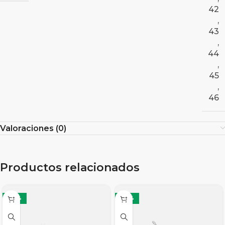
42
,
43
,
44
,
45
,
46
Valoraciones (0)
Productos relacionados
-28%
-28%