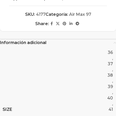
SKU:
4177
Categoría:
Air Max 97
Share:
Información adicional
36
,
37
,
38
,
39
,
40
,
SIZE
41
,