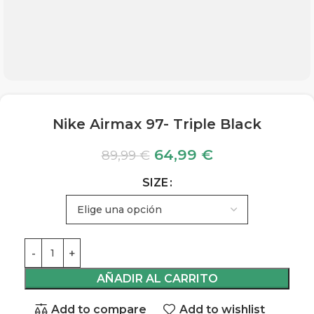
Nike Airmax 97- Triple Black
64,99
€
89,99
€
SIZE
AÑADIR AL CARRITO
Add to compare
Add to wishlist