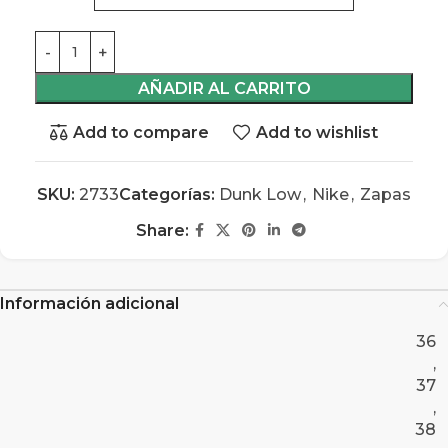
AÑADIR AL CARRITO
Add to compare
Add to wishlist
SKU:
2733
Categorías:
Dunk Low
,
Nike
,
Zapas
Share:
Información adicional
36
,
37
,
38