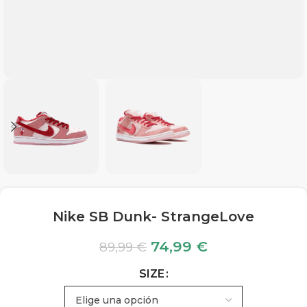
Nike SB Dunk- StrangeLove
74,99
€
89,99
€
SIZE