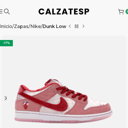
Inicio
Zapas
Nike
Dunk Low
-17%