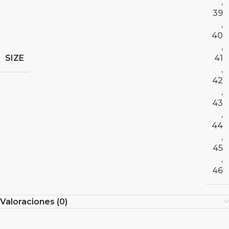
,
39
,
40
,
SIZE
41
,
42
,
43
,
44
,
45
,
46
Valoraciones (0)