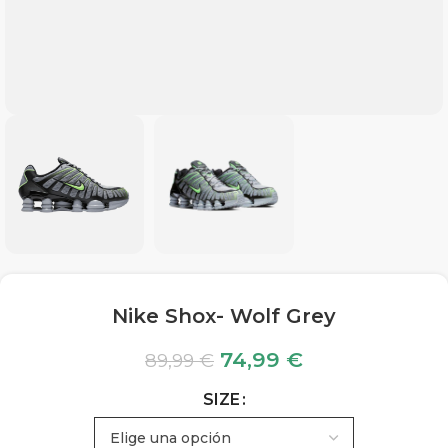
Nike Shox- Wolf Grey
74,99
€
89,99
€
SIZE