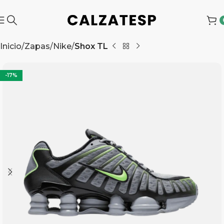
Inicio
Zapas
Nike
Shox TL
-17%