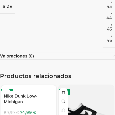
,
SIZE
43
,
44
,
45
,
46
Valoraciones (0)
Productos relacionados
-17%
-17%
Nike Dunk Low-
Michigan
74,99
€
89,99
€