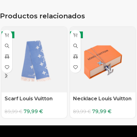
Productos relacionados
-11%
-11%
Scarf Louis Vuitton
Necklace Louis Vuitton
79,99
€
79,99
€
89,99
€
89,99
€