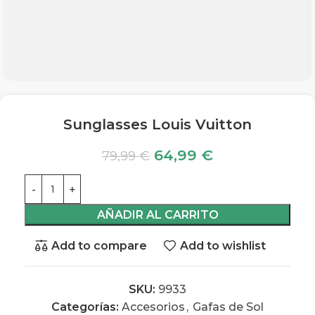
Sunglasses Louis Vuitton
64,99
€
79,99
€
AÑADIR AL CARRITO
Add to compare
Add to wishlist
SKU:
9933
Categorías:
Accesorios
,
Gafas de Sol