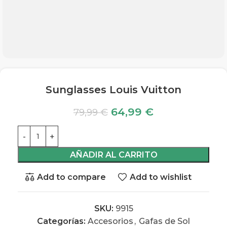
Sunglasses Louis Vuitton
64,99
€
79,99
€
AÑADIR AL CARRITO
Add to compare
Add to wishlist
SKU:
9915
Categorías:
Accesorios
,
Gafas de Sol