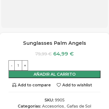
Sunglasses Palm Angels
64,99
€
79,99
€
AÑADIR AL CARRITO
Add to compare
Add to wishlist
SKU:
9905
Categorías:
Accesorios
,
Gafas de Sol