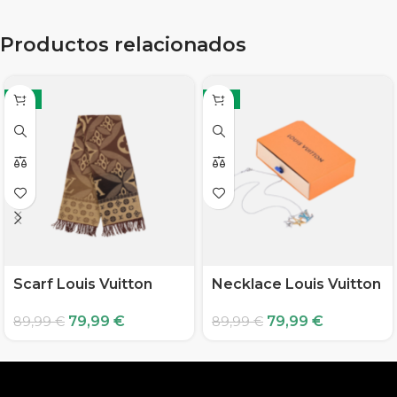
Productos relacionados
-11%
-11%
Scarf Louis Vuitton
Necklace Louis Vuitton
79,99
€
79,99
€
89,99
€
89,99
€