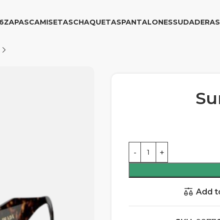
6
ZAPAS
CAMISETAS
CHAQUETAS
PANTALONES
SUDADERAS
Su
Add t