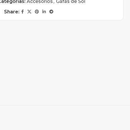
Categorías:
Accesorios
,
Gafas de Sol
Share: