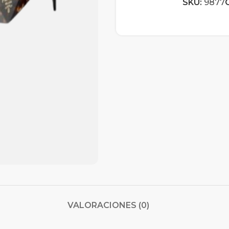
SKU:
9877
VALORACIONES (0)