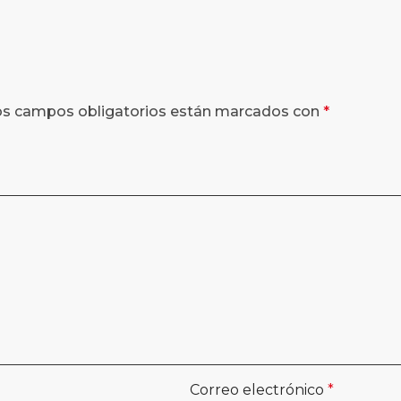
os campos obligatorios están marcados con
*
Correo electrónico
*