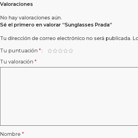
Valoraciones
No hay valoraciones aún.
Sé el primero en valorar “
Sunglasses Prada
”
Tu dirección de correo electrónico no será publicada.
L
Tu puntuación
*
Tu valoración
*
Nombre
*