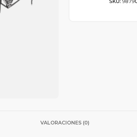
SKU:
9879
VALORACIONES (0)