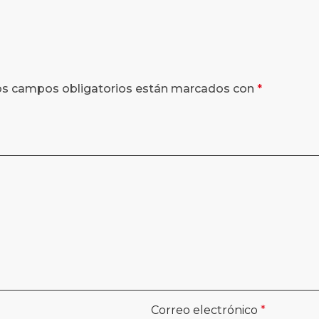
os campos obligatorios están marcados con
*
Correo electrónico
*