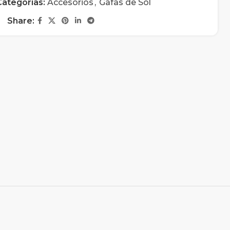
Categorías:
Accesorios
,
Gafas de Sol
Share: