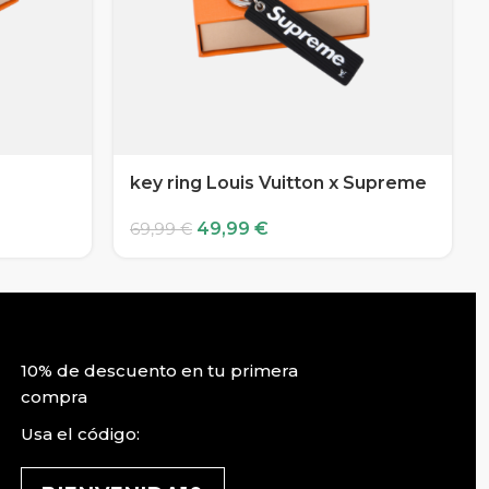
key ring Louis Vuitton x Supreme
49,99
€
69,99
€
10% de descuento en tu primera
compra
Usa el código: