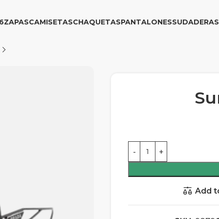
6
ZAPAS
CAMISETAS
CHAQUETAS
PANTALONES
SUDADERAS
Su
Add t