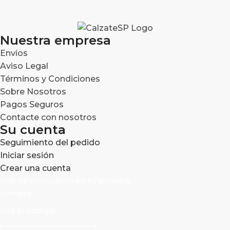
Nuestra empresa
Envíos
Aviso Legal
Términos y Condiciones
Sobre Nosotros
Pagos Seguros
Contacte con nosotros
Su cuenta
Seguimiento del pedido
Iniciar sesión
Crear una cuenta
10% de descuento en tu primera
compra
Usa el código: