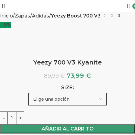
Inicio
Zapas
Adidas
Yeezy Boost 700 V3
-18%
Yeezy 700 V3 Kyanite
73,99
€
89,99
€
SIZE
AÑADIR AL CARRITO