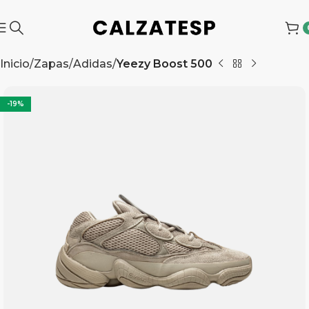
Inicio
Zapas
Adidas
Yeezy Boost 500
-19%