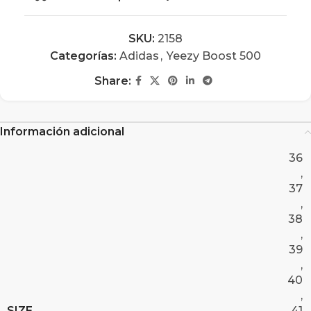
SKU:
2158
Categorías:
Adidas
,
Yeezy Boost 500
Share:
Información adicional
36
,
37
,
38
,
39
,
40
,
SIZE
41