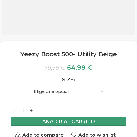
Yeezy Boost 500- Utility Beige
64,99
€
79,99
€
SIZE
AÑADIR AL CARRITO
Add to compare
Add to wishlist