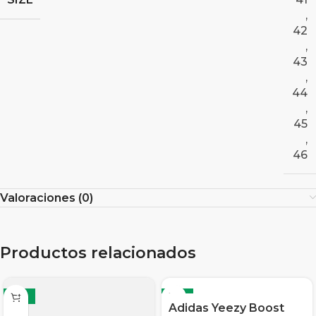
,
42
,
43
,
44
,
45
,
46
Valoraciones (0)
Productos relacionados
-12%
-12%
Adidas Yeezy Boost