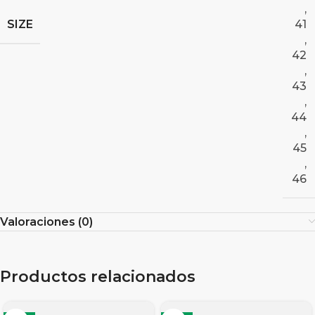
,
SIZE
41
,
42
,
43
,
44
,
45
,
46
Valoraciones (0)
Productos relacionados