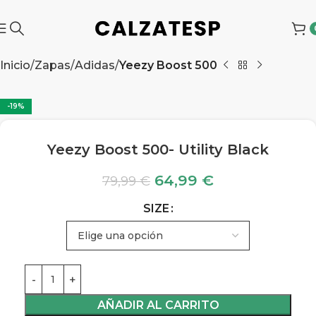
Inicio
Zapas
Adidas
Yeezy Boost 500
-19%
Yeezy Boost 500- Utility Black
64,99
€
79,99
€
SIZE
AÑADIR AL CARRITO