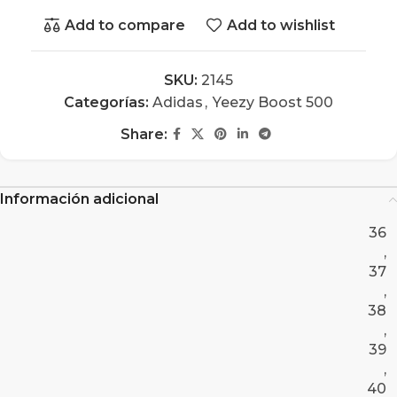
Add to compare
Add to wishlist
SKU:
2145
Categorías:
Adidas
,
Yeezy Boost 500
Share:
Información adicional
36
,
37
,
38
,
39
,
40