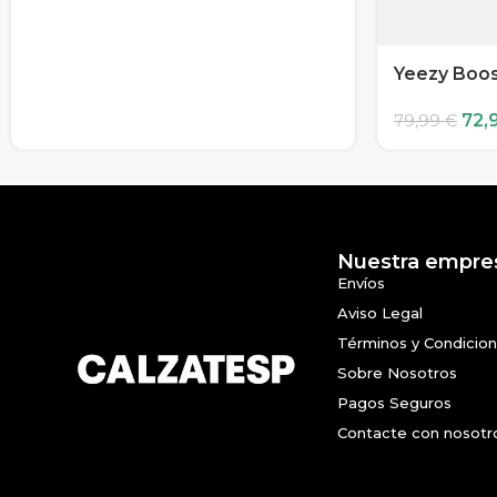
Yeezy Boost
72,
79,99
€
Nuestra empre
Envíos
Aviso Legal
Términos y Condicio
Sobre Nosotros
Pagos Seguros
Contacte con nosotr