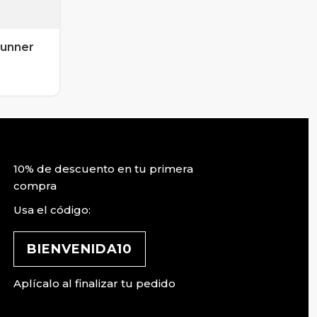
Runner
10% de descuento en tu primera
compra
Usa el código:
BIENVENIDA10
Aplícalo al finalizar tu pedido