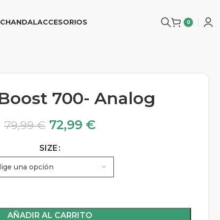
CHANDAL
ACCESORIOS
0
Boost 700- Analog
72,99
€
79,99
€
SIZE
AÑADIR AL CARRITO