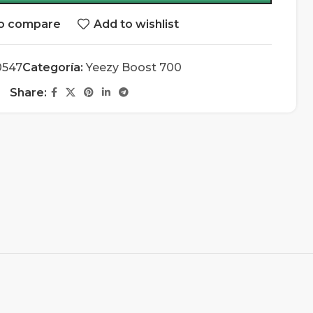
o compare
Add to wishlist
0547
Categoría:
Yeezy Boost 700
Share: