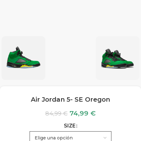
Air Jordan 5- SE Oregon
74,99
€
84,99
€
SIZE