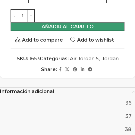
AÑADIR AL CARRITO
Add to compare
Add to wishlist
SKU:
1653
Categorías:
Air Jordan 5
,
Jordan
Share:
Información adicional
36
,
37
,
38