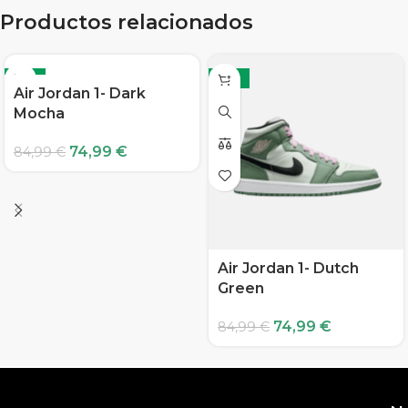
Productos relacionados
-12%
-12%
Air Jordan 1- Dark
Mocha
74,99
€
84,99
€
Air Jordan 1- Dutch
Green
74,99
€
84,99
€