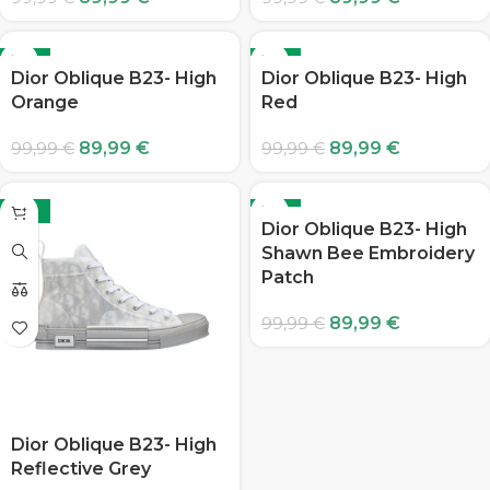
-10%
-10%
Dior Oblique B23- High
Dior Oblique B23- High
Orange
Red
89,99
€
89,99
€
99,99
€
99,99
€
-10%
-10%
Dior Oblique B23- High
Shawn Bee Embroidery
Patch
89,99
€
99,99
€
Dior Oblique B23- High
Reflective Grey