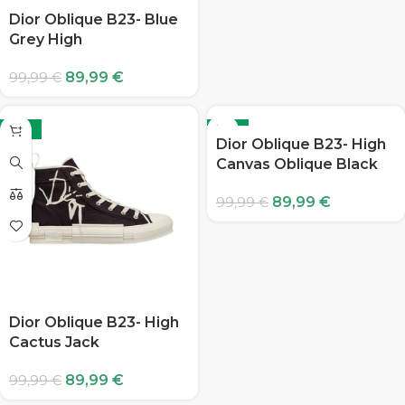
Dior Oblique B23- Blue
Grey High
89,99
€
99,99
€
-10%
-10%
Dior Oblique B23- High
Canvas Oblique Black
89,99
€
99,99
€
Dior Oblique B23- High
Cactus Jack
89,99
€
99,99
€