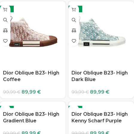
-10%
-10%
Dior Oblique B23- High
Dior Oblique B23- High
Coffee
Dark Blue
89,99
€
89,99
€
99,99
€
99,99
€
-10%
-10%
Dior Oblique B23- High
Dior Oblique B23- High
Gradient Blue
Kenny Scharf Purple
89,99
€
89,99
€
99,99
€
99,99
€