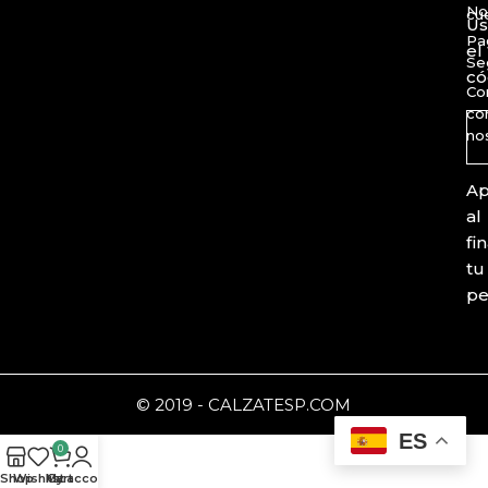
No
cu
Us
Pa
el
Se
có
Co
co
no
Ap
al
fi
tu
pe
© 2019 - CALZATESP.COM
ES
0
Shop
Wishlist
My account
Cart