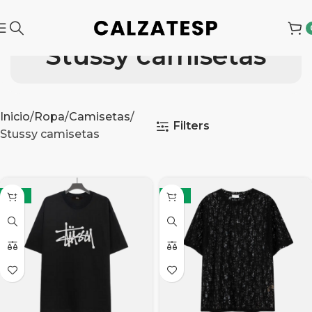
Stussy camisetas
Inicio
Ropa
Camisetas
Filters
Stussy camisetas
-41%
-41%