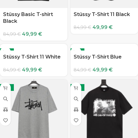
Stüssy Basic T-shirt
Stüssy T-Shirt 11 Black
Black
49,99
€
84,99
€
49,99
€
84,99
€
-41%
-41%
Stüssy T-Shirt 11 White
Stüssy T-Shirt Blue
49,99
€
49,99
€
84,99
€
84,99
€
-41%
-41%