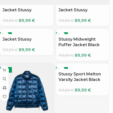
Jacket Stussy
Jacket Stussy
89,99
€
89,99
€
119,99
€
119,99
€
-25%
-25%
Jacket Stussy
Stussy Midweight
Puffer Jacket Black
89,99
€
119,99
€
89,99
€
119,99
€
-25%
-25%
Stussy Sport Melton
Varsity Jacket Black
89,99
€
119,99
€