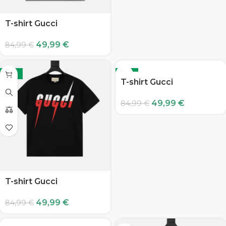
T-shirt Gucci
49,99
€
84,99
€
-41%
-41%
T-shirt Gucci
49,99
€
84,99
€
T-shirt Gucci
49,99
€
84,99
€