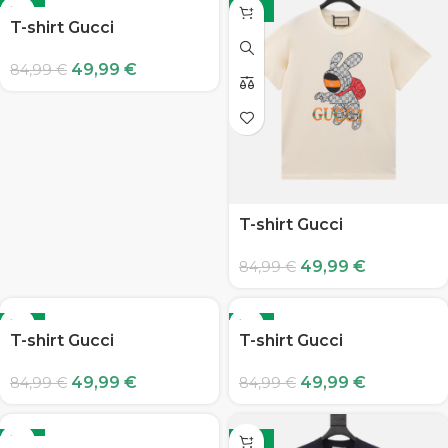
-41%
-41%
T-shirt Gucci
49,99
€
84,99
€
T-shirt Gucci
49,99
€
84,99
€
-41%
-41%
T-shirt Gucci
T-shirt Gucci
49,99
€
49,99
€
84,99
€
84,99
€
-41%
-41%