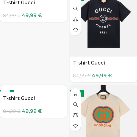
T-shirt Gucci
49,99
€
84,99
€
T-shirt Gucci
49,99
€
84,99
€
-41%
-41%
T-shirt Gucci
49,99
€
84,99
€