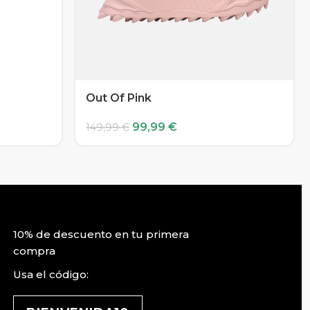
Out Of Pink
99,99
€
149,99
€
10% de descuento en tu primera
compra
Usa el código: