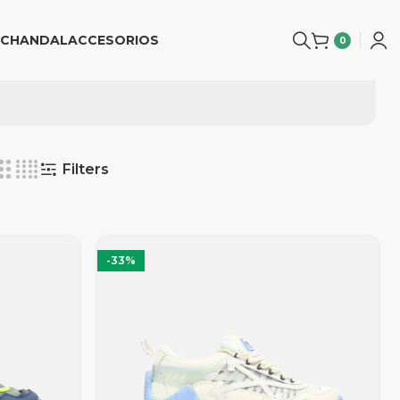
CHANDAL
ACCESORIOS
0
Filters
-33%