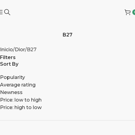
B27
Inicio
Dior
B27
Filters
Sort By
Popularity
Average rating
Newness
Price: low to high
Price: high to low