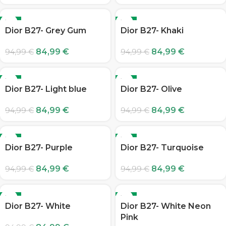
-11%
-11%
Dior B27- Grey Gum
Dior B27- Khaki
84,99
€
84,99
€
94,99
€
94,99
€
-11%
-11%
Dior B27- Light blue
Dior B27- Olive
84,99
€
84,99
€
94,99
€
94,99
€
-11%
-11%
Dior B27- Purple
Dior B27- Turquoise
84,99
€
84,99
€
94,99
€
94,99
€
-11%
-11%
Dior B27- White
Dior B27- White Neon
Pink