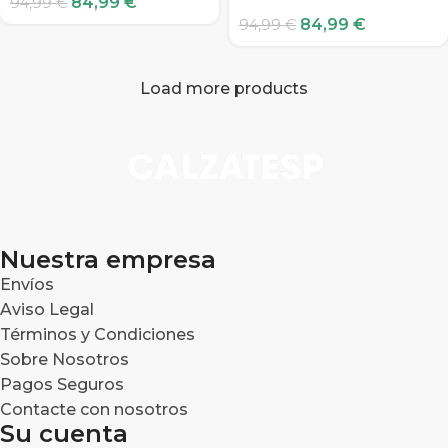
84,99
€
94,99
€
84,99
€
94,99
€
Load more products
Nuestra empresa
Envíos
Aviso Legal
Términos y Condiciones
Sobre Nosotros
Pagos Seguros
Contacte con nosotros
Su cuenta