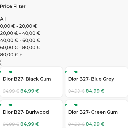
Price Filter
All
0,00
€
-
20,00
€
20,00
€
-
40,00
€
40,00
€
-
60,00
€
60,00
€
-
80,00
€
80,00
€
+
-11%
-11%
Dior B27- Black Gum
Dior B27- Blue Grey
84,99
€
84,99
€
94,99
€
94,99
€
-11%
-11%
Dior B27- Burlwood
Dior B27- Green Gum
84,99
€
84,99
€
94,99
€
94,99
€