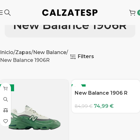
New Balance 1906R
Inicio
Zapas
New Balance
Filters
New Balance 1906R
-12%
-12%
New Balance 1906 R
74,99
€
84,99
€