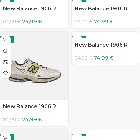
-12%
-12%
New Balance 1906 R
New Balance 1906 R
74,99
€
74,99
€
84,99
€
84,99
€
-12%
-12%
New Balance 1906 R
74,99
€
84,99
€
New Balance 1906 R
74,99
€
84,99
€
-12%
-12%