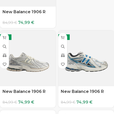
New Balance 1906 R
74,99
€
84,99
€
-12%
-12%
New Balance 1906 R
New Balance 1906 R
74,99
€
74,99
€
84,99
€
84,99
€