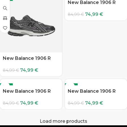
New Balance 1906 R
74,99
€
84,99
€
New Balance 1906 R
74,99
€
84,99
€
-12%
-12%
New Balance 1906 R
New Balance 1906 R
74,99
€
74,99
€
84,99
€
84,99
€
Load more products