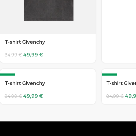
T-shirt Givenchy
49,99
€
84,99
€
-41%
-41%
T-shirt Givenchy
T-shirt Giv
49,99
€
49,
84,99
€
84,99
€