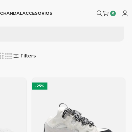
CHANDAL
ACCESORIOS
0
Filters
-25%