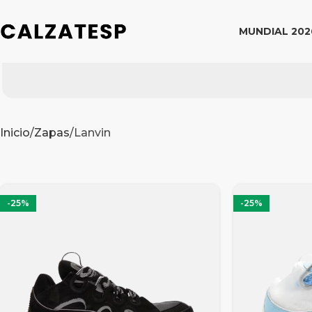
MUNDIAL 202
Inicio
Zapas
Lanvin
-25%
-25%