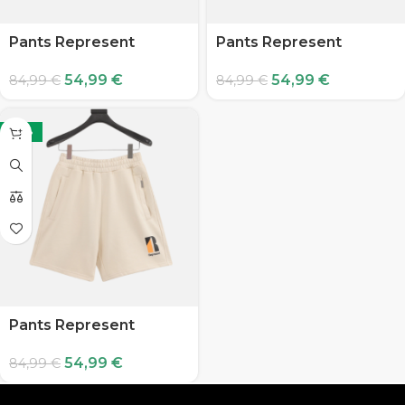
Pants Represent
Pants Represent
54,99
€
54,99
€
84,99
€
84,99
€
-35%
Pants Represent
54,99
€
84,99
€