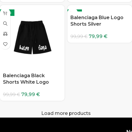
-20%
-20%
Balenciaga Blue Logo
Shorts Silver
79,99
€
99,99
€
Balenciaga Black
Shorts White Logo
79,99
€
99,99
€
Load more products