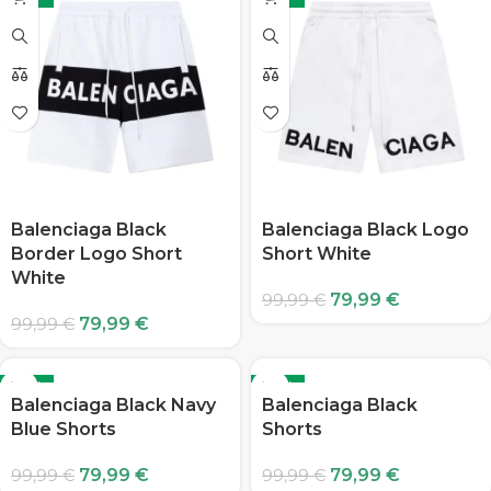
Balenciaga Black
Balenciaga Black Logo
Border Logo Short
Short White
White
79,99
€
99,99
€
79,99
€
99,99
€
-20%
-20%
Balenciaga Black Navy
Balenciaga Black
Blue Shorts
Shorts
79,99
€
79,99
€
99,99
€
99,99
€