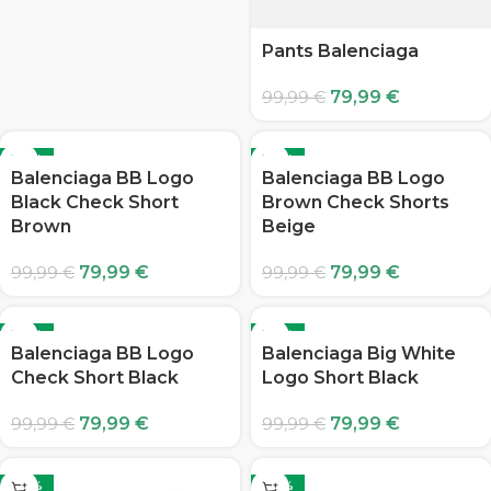
Pants Balenciaga
79,99
€
99,99
€
-20%
-20%
Balenciaga BB Logo
Balenciaga BB Logo
Black Check Short
Brown Check Shorts
Brown
Beige
79,99
€
79,99
€
99,99
€
99,99
€
-20%
-20%
Balenciaga BB Logo
Balenciaga Big White
Check Short Black
Logo Short Black
79,99
€
79,99
€
99,99
€
99,99
€
-20%
-20%