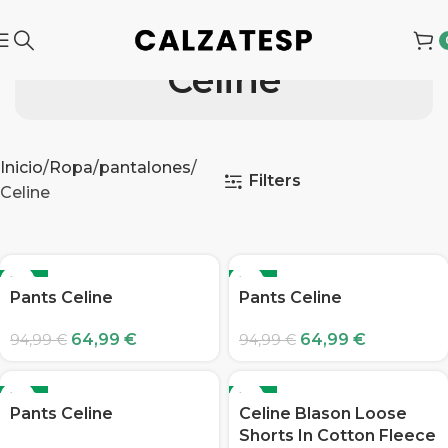
Celine
Inicio
Ropa
pantalones
Filters
Celine
-32%
-32%
Pants Celine
Pants Celine
64,99
€
64,99
€
94,99
€
94,99
€
-32%
-32%
Pants Celine
Celine Blason Loose
Shorts In Cotton Fleece