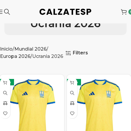
Ucrania 2026
Inicio
Mundial 2026
Filters
Europa 2026
Ucrania 2026
-32%
-32%