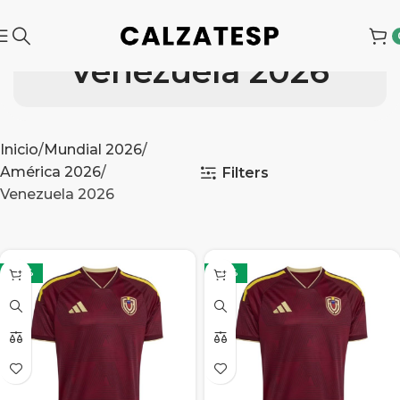
Venezuela 2026
Inicio
Mundial 2026
América 2026
Filters
Venezuela 2026
-32%
-32%