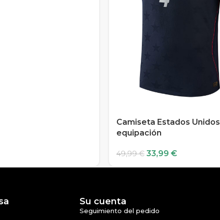
Camiseta Estados Unidos
equipación
33,99
€
49,99
€
sa
Su cuenta
Seguimiento del pedido