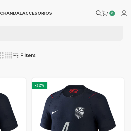
CHANDAL
ACCESORIOS
0
6
Filters
-32%