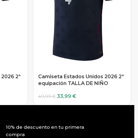
 2026 2ª
Camiseta Estados Unidos 2026 2ª
equipación TALLA DE NIÑO
33,99
€
49,99
€
10% de descuento en tu primera
compra