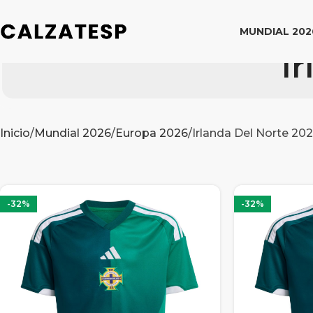
MUNDIAL 202
I
Inicio
Mundial 2026
Europa 2026
Irlanda Del Norte 20
-32%
-32%