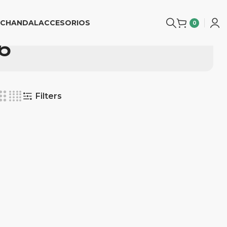
CHANDAL
ACCESORIOS
0
6
Filters