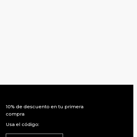
10% de descuento en tu primera
compra
Usa el código: