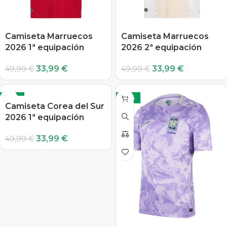
Camiseta Marruecos
Camiseta Marruecos
2026 1ª equipación
2026 2ª equipación
33,99
€
33,99
€
49,99
€
49,99
€
-32%
-32%
Camiseta Corea del Sur
2026 1ª equipación
33,99
€
49,99
€