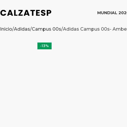
MUNDIAL 202
Inicio
Adidas
Campus 00s
Adidas Campus 00s- Amber
-13%