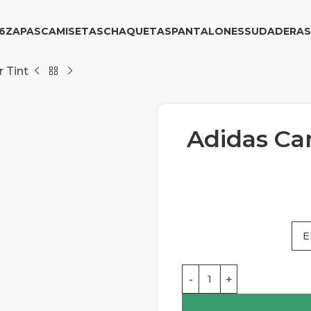
6
ZAPAS
CAMISETAS
CHAQUETAS
PANTALONES
SUDADERAS
 Tint
Adidas Ca