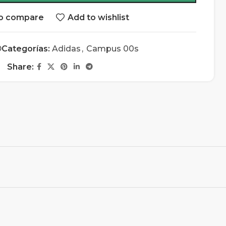
o compare
Add to wishlist
D
Categorías:
Adidas
,
Campus 00s
Share: