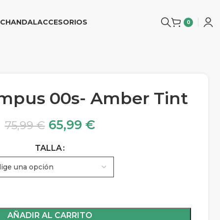
CHANDAL
ACCESORIOS
0
mpus 00s- Amber Tint
65,99
€
75,99
€
TALLA
AÑADIR AL CARRITO