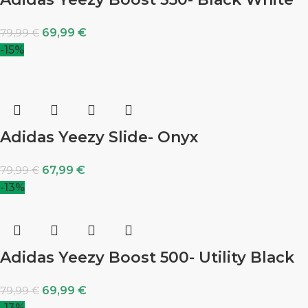
69,99
€
79,99
€
-15%
Adidas Yeezy Slide- Onyx
67,99
€
79,99
€
-13%
Adidas Yeezy Boost 500- Utility Black
69,99
€
79,99
€
-13%