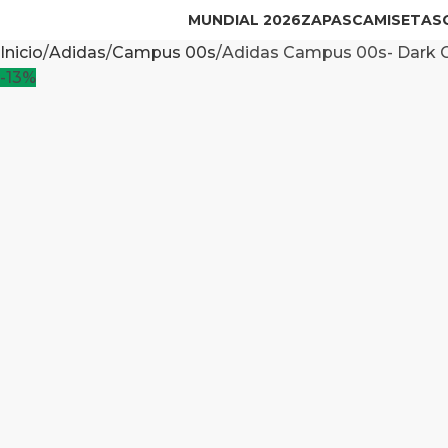
MUNDIAL 2026
ZAPAS
CAMISETAS
Inicio
Adidas
Campus 00s
Adidas Campus 00s- Dark 
-13%