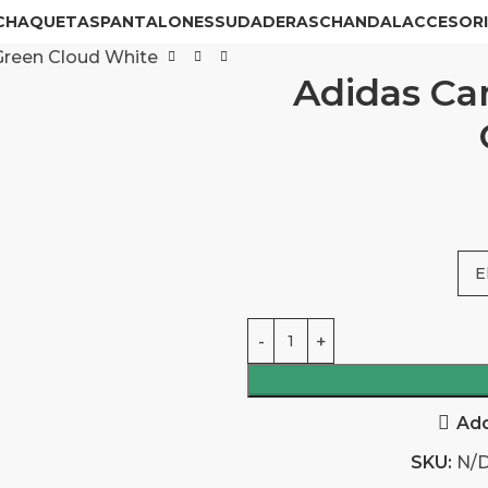
CHAQUETAS
PANTALONES
SUDADERAS
CHANDAL
ACCESOR
Green Cloud White
Adidas Ca
Add
SKU:
N/