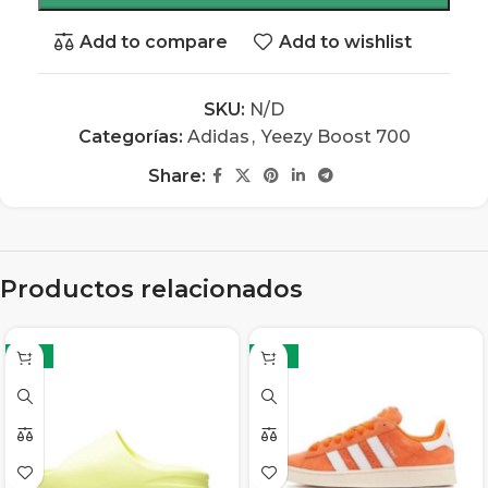
Add to compare
Add to wishlist
SKU:
N/D
Categorías:
Adidas
,
Yeezy Boost 700
Share:
Productos relacionados
-15%
-13%