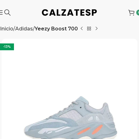
Inicio
Adidas
Yeezy Boost 700
-13%