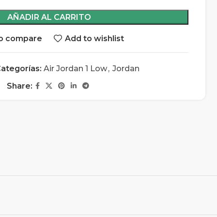
AÑADIR AL CARRITO
o compare
Add to wishlist
ategorías:
Air Jordan 1 Low
,
Jordan
Share: