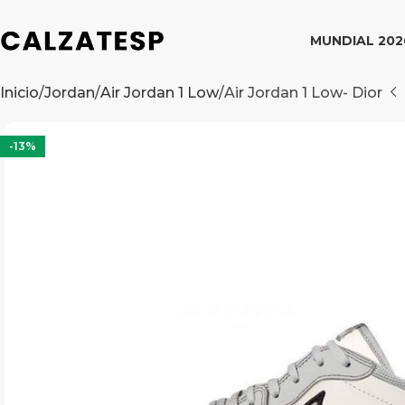
MUNDIAL 202
Inicio
Jordan
Air Jordan 1 Low
Air Jordan 1 Low- Dior
-13%