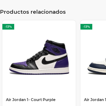
Productos relacionados
-13%
-13%
Air Jordan 1- Court Purple
Air Jordan 