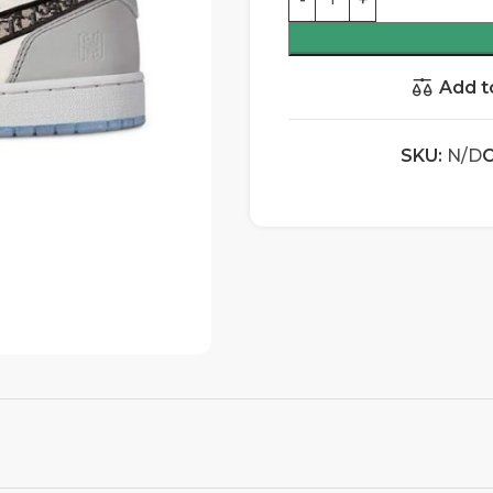
Add t
SKU:
N/D
C