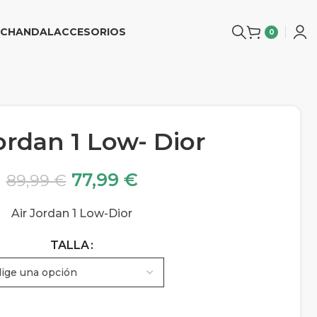
CHANDAL
ACCESORIOS
0
ordan 1 Low- Dior
77,99
€
89,99
€
Air Jordan 1 Low-Dior
TALLA