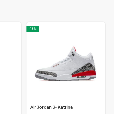
-13%
Air Jordan 3- Katrina