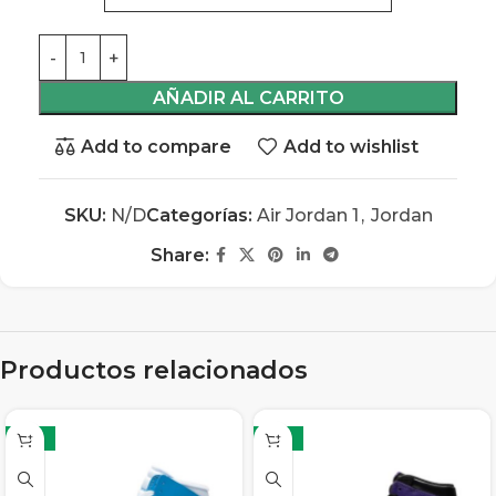
AÑADIR AL CARRITO
Add to compare
Add to wishlist
SKU:
N/D
Categorías:
Air Jordan 1
,
Jordan
Share:
Productos relacionados
-13%
-13%