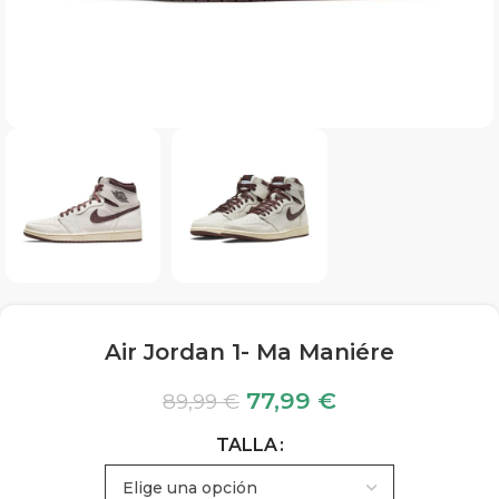
Air Jordan 1- Ma Maniére
77,99
€
89,99
€
TALLA