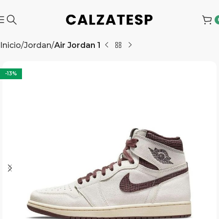
Inicio
Jordan
Air Jordan 1
-13%