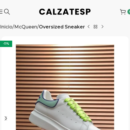
Inicio
McQueen
Oversized Sneaker
-11%