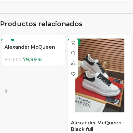
Productos relacionados
-11%
-11%
Alexander McQueen
79,99
€
89,99
€
Alexander McQueen –
Black full