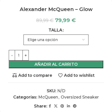
Alexander McQueen – Glow
79,99
€
89,99
€
TALLA
AÑADIR AL CARRITO
Add to compare
Add to wishlist
SKU:
N/D
Categorías:
McQueen
,
Oversized Sneaker
Share: