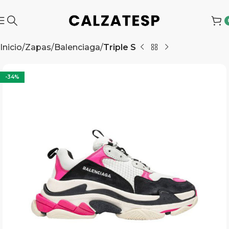
Inicio
Zapas
Balenciaga
Triple S
-34%