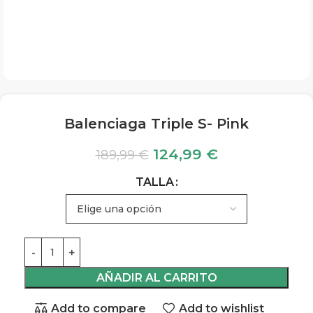
Balenciaga Triple S- Pink
124,99
€
189,99
€
TALLA
AÑADIR AL CARRITO
Add to compare
Add to wishlist