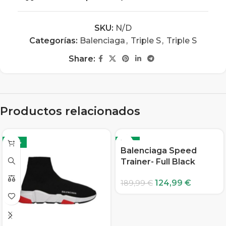
SKU:
N/D
Categorías:
Balenciaga
,
Triple S
,
Triple S
Share:
Productos relacionados
-34%
-34%
Balenciaga Speed
Trainer- Full Black
124,99
€
189,99
€