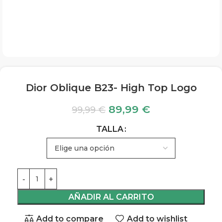
Dior Oblique B23- High Top Logo
89,99
€
99,99
€
TALLA
AÑADIR AL CARRITO
Add to compare
Add to wishlist