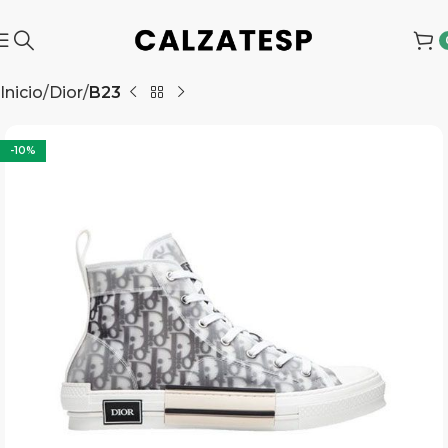
Inicio
Dior
B23
-10%