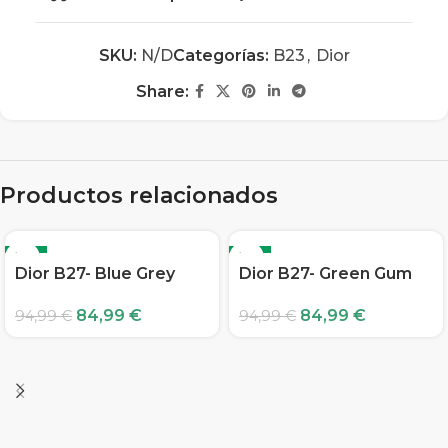
SKU:
N/D
Categorías:
B23
,
Dior
Share:
Productos relacionados
-11%
-11%
Dior B27- Blue Grey
Dior B27- Green Gum
84,99
€
84,99
€
94,99
€
94,99
€