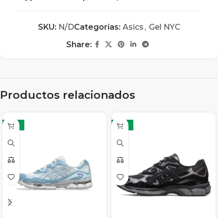
SKU:
N/D
Categorías:
Asics
,
Gel NYC
Share:
Productos relacionados
-12%
-12%