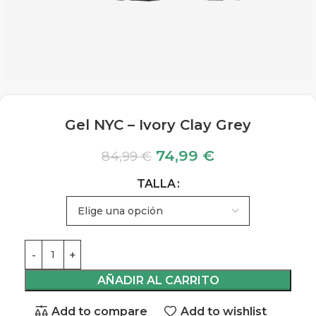
Gel NYC – Ivory Clay Grey
74,99
€
84,99
€
TALLA
AÑADIR AL CARRITO
Add to compare
Add to wishlist