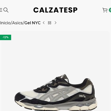
Inicio
Asics
Gel NYC
-12%