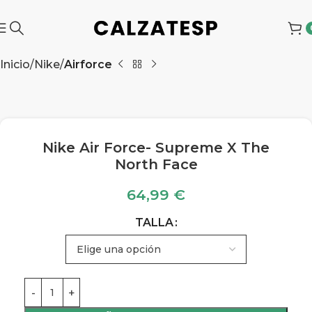
Inicio
Nike
Airforce
Nike Air Force- Supreme X The
North Face
64,99
€
TALLA