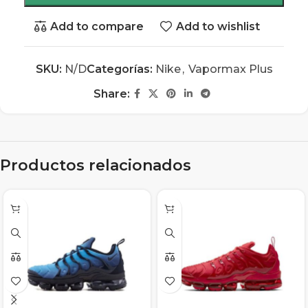
Add to compare
Add to wishlist
SKU:
N/D
Categorías:
Nike
,
Vapormax Plus
Share:
Productos relacionados