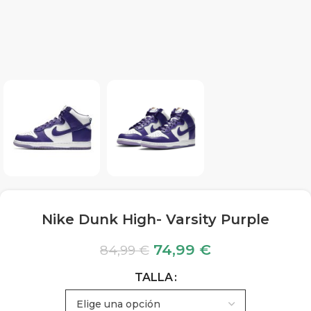
Nike Dunk High- Varsity Purple
74,99
€
84,99
€
TALLA