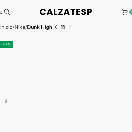
Inicio
Nike
Dunk High
-12%