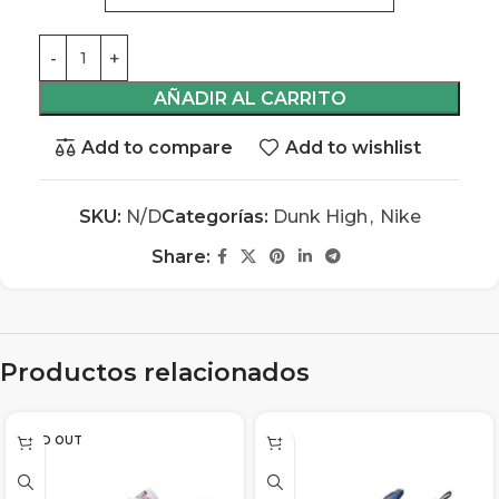
AÑADIR AL CARRITO
Add to compare
Add to wishlist
SKU:
N/D
Categorías:
Dunk High
,
Nike
Share:
Productos relacionados
SOLD OUT