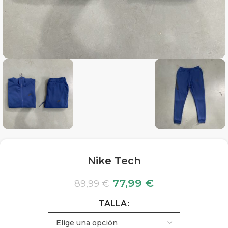
Nike Tech
77,99
€
89,99
€
TALLA