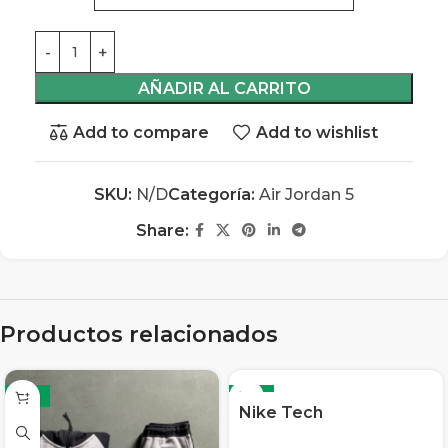
AÑADIR AL CARRITO
Add to compare
Add to wishlist
SKU:
N/D
Categoría:
Air Jordan 5
Share:
Productos relacionados
-13%
-13%
Nike Tech